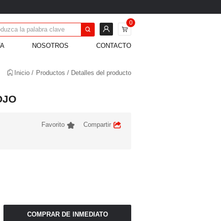
0
TA
NOSOTROS
CONTACTO
Inicio
Productos
Detalles del producto
OJO
Favorito
Compartir
COMPRAR DE INMEDIATO