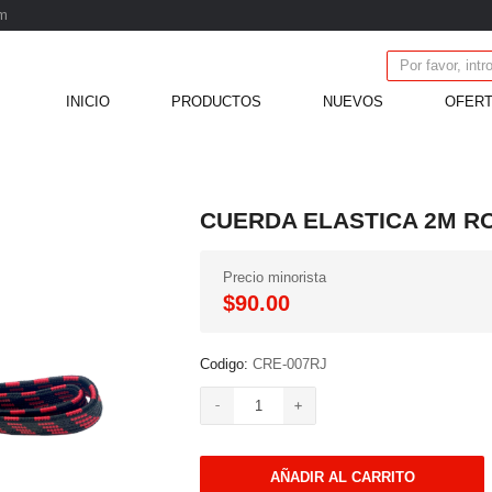
m
INICIO
PRODUCTOS
NUEVOS
OFER
CUERDA ELASTICA 2M R
Precio minorista
$90.00
Codigo:
CRE-007RJ
AÑADIR AL CARRITO