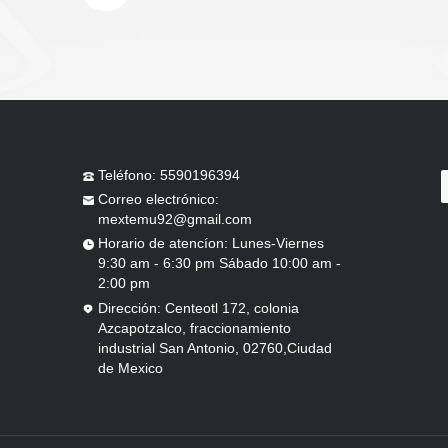
Teléfono: 5590196394
mextemu92@gmail.com
2:00 pm
de Mexico