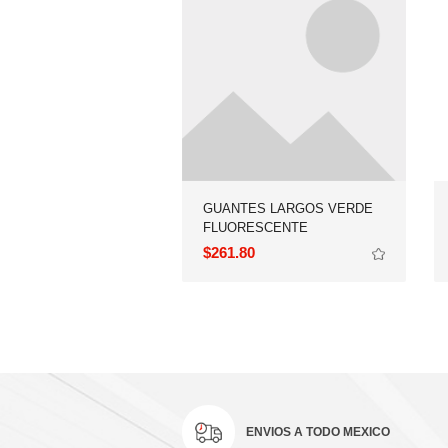
FLUORESCENTE
$261.80
ENVIOS A TODO MEXICO