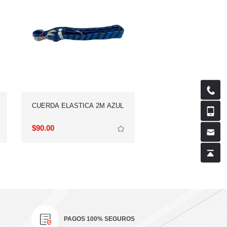
CUERDA ELASTICA 2M AZUL
AMARILLO
$90.00
$90.00
PAGOS 100% SEGUROS