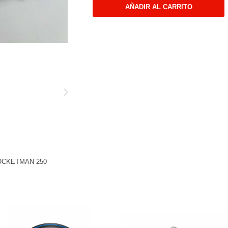
AÑADIR AL CARRITO
OCKETMAN 250