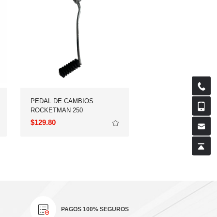
ROCKETMAN 250
TC250 23-24,FORZA15
$129.80
$299.20
PAGOS 100% SEGUROS