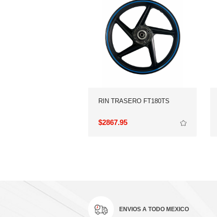
RIN TRASERO FT180TS
$2867.95
ENVIOS A TODO MEXICO