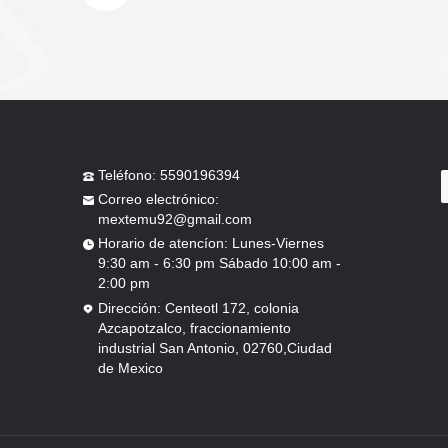
Teléfono: 5590196394
mextemu92@gmail.com
2:00 pm
de Mexico