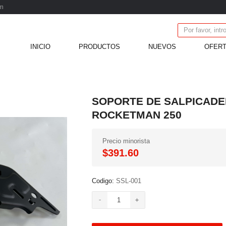
m
INICIO
PRODUCTOS
NUEVOS
OFER
ROCKETMAN 250
Precio minorista
$391.60
Codigo:
SSL-001