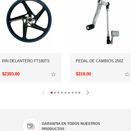
RIN DELANTERO FT180TS
PEDAL DE CAMBIOS 250Z
$2393.80
$319.00
PRODUCTOS